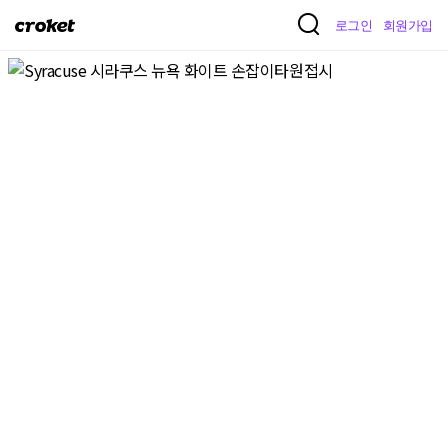
크
로그인
회원가입
로
켓