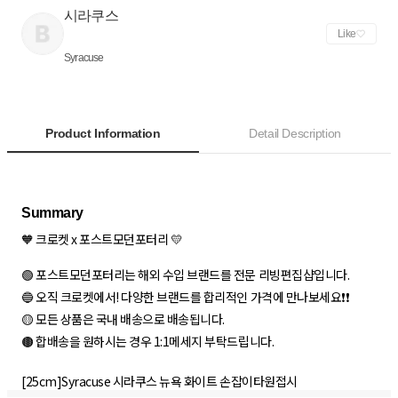
시라쿠스
Like
Syracuse
Product Information
Detail Description
🧡 크로켓 x 포스트모던포터리 💛
🟢 포스트모던포터리는 해외 수입 브랜드를 전문 리빙편집샵입니다.
🔵 오직 크로켓에서! 다양한 브랜드를 합리적인 가격에 만나보세요❗❗
🟡 모든 상품은 국내 배송으로 배송됩니다.
🟤 합배송을 원하시는 경우 1:1메세지 부탁드립니다.
[25cm]Syracuse 시라쿠스 뉴욕 화이트 손잡이타원접시