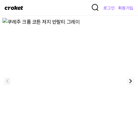
크
로그인
회원가입
로
켓