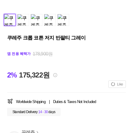
쿠레주 크롭 코튼 저지 반팔티 그레이
178,900원
앱 전용 혜택가
2%
175,322원
Like
Worldwide Shipping
|
Duties & Taxes Not Included
Standard Delivery
14 - 30
days
꾸레쥬