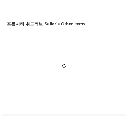
프롬시티 위드러브 Seller's Other Items