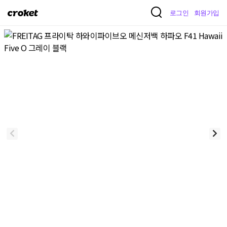
크
로그인
회원가입
로
켓