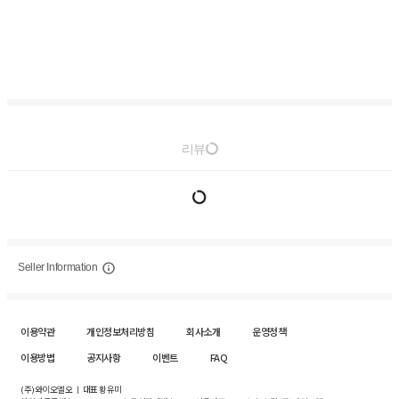
리뷰
Seller Information
이용약관
개인정보처리방침
회사소개
운영정책
이용방법
공지사항
이벤트
FAQ
(주)와이오엘오 ㅣ 대표 황유미