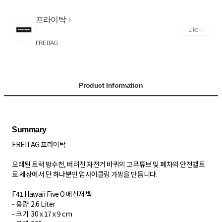
프라이탁
Like
FREITAG
Product Information
FREITAG 프라이탁
오래된 트럭 방수천, 버려진 자전거 바퀴의 고무튜브 및 폐차의 안전벨트
로 세상에서 단 하나뿐인 업사이클링 가방을 만듭니다.
F41 Hawaii Five O 메신저 백
- 용량: 2.6 Liter
- 크기: 30 x 17 x 9 cm