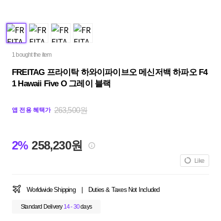
1 bought the item
FREITAG 프라이탁 하와이파이브오 메신저백 하파오 F4
1 Hawaii Five O 그레이 블랙
263,500원
앱 전용 혜택가
2%
258,230원
Like
Worldwide Shipping
|
Duties & Taxes Not Included
Standard Delivery
14 - 30
days