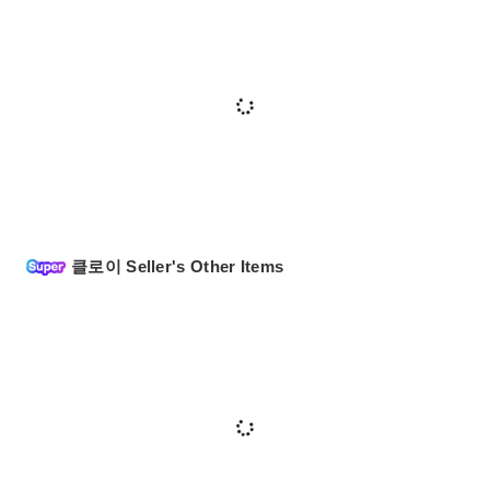
클로이 Seller's Other Items