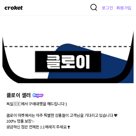
크
로그인
회원가입
로
켓
클로이 셀러
독일🇩🇪에서 구매대행을 해드립니다 :)

클로이 마켓에서는 아주 특별한 상품들이 고객님을 기다리고 있습니다 💖

100% 정품 보장✨

궁금하신 점은 언제든 1:1메세지 주세요 ❣️
