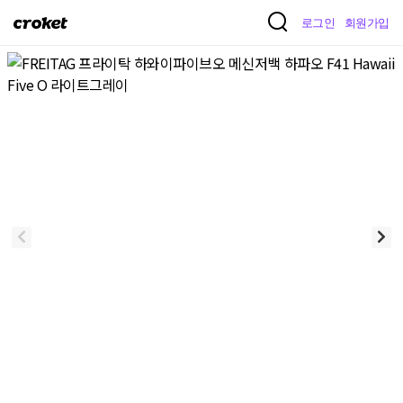
크
로그인
회원가입
로
켓