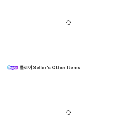
클로이 Seller's Other Items