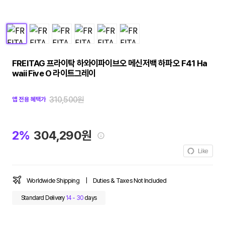
FREITAG 프라이탁 하와이파이브오 메신저백 하파오 F41 Ha
waii Five O 라이트그레이
310,500원
앱 전용 혜택가
2%
304,290원
Like
Worldwide Shipping
|
Duties & Taxes Not Included
Standard Delivery
14 - 30
days