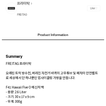
프라이탁
Like
FREITAG
Product Information
FREITAG 프라이탁
오래된 트럭 방수천, 버려진 자전거 바퀴의 고무튜브 및 폐차의 안전벨트
로 세상에서 단 하나뿐인 업사이클링 가방을 만듭니다.
F41 Hawaii Five O 메신저 백
- 용량: 2.6 Liter
- 크기: 30 x 17 x 9 cm
- 무게: 300g