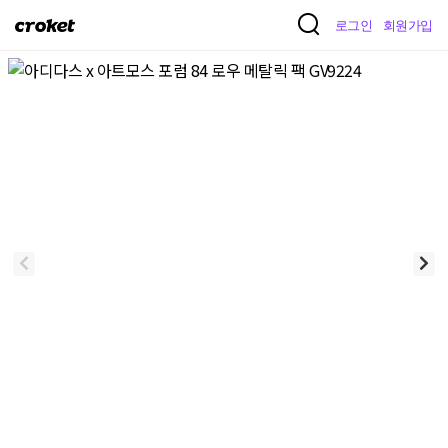
크
로그인
회원가입
로
켓