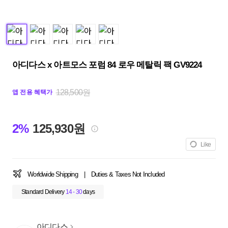
아디다스 x 아트모스 포럼 84 로우 메탈릭 팩 GV9224
128,500원
앱 전용 혜택가
2%
125,930원
Like
Worldwide Shipping
|
Duties & Taxes Not Included
Standard Delivery
14 - 30
days
아디다스