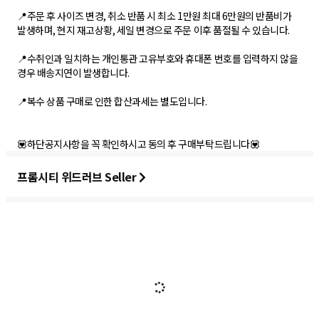
📍주문 후 사이즈 변경, 취소 반품 시 최소 1만원 최대 6만원의 반품비가
발생하며, 현지 재고상황, 세일 변경으로 주문 이후 품절될 수 있습니다.
📍수취인과 일치하는 개인통관 고유부호와 휴대폰 번호를 입력하지 않을
경우 배송지연이 발생합니다.
📍복수 상품 구매로 인한 합산과세는 별도입니다.
💟하단공지사항을 꼭 확인하시고 동의 후 구매부탁드립니다💟
프롬시티 위드러브 Seller