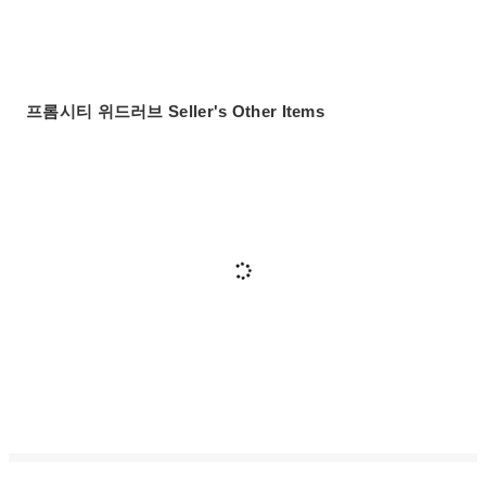
프롬시티 위드러브 Seller's Other Items