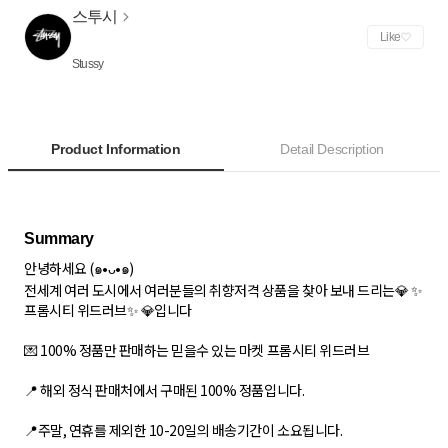
스투시
Like
Stussy
Product Information
Detail Description
안녕하세요 (๑•ᴗ•๑)
전세계 여러 도시에서 여러분들의 취향저격 상품을 찾아 보내 드리는💎 ✨
프롬시티 위드러브✨ 💎입니다
💌 100% 정품만 판매하는 믿을수 있는 마켓 프롬시티 위드러브
📍 해외 정식 판매처에서 구매된 100% 정품입니다.
📍주말, 연휴를 제외한 10-20일의 배송기간이 소요됩니다.