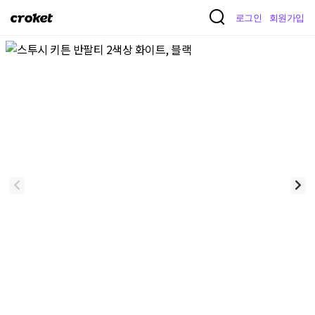
크
로그인
회원가입
로
켓