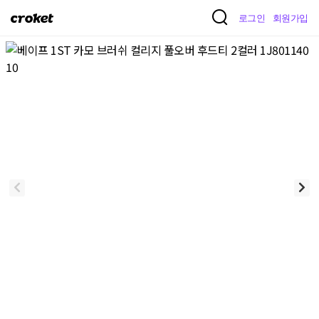
크
로그인
회원가입
로
켓