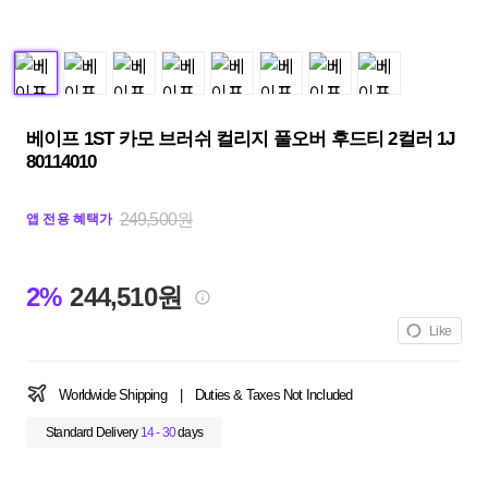
베이프 1ST 카모 브러쉬 컬리지 풀오버 후드티 2컬러 1J
80114010
249,500원
앱 전용 혜택가
2%
244,510원
Like
Worldwide Shipping
|
Duties & Taxes Not Included
Standard Delivery
14 - 30
days