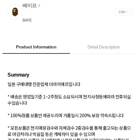
베이프
Like
BAPE
Product Information
Detail Description
일본 구매대행 전문업체 더마리에르입니다
* 배송은 영업일기준 1~2주정도 소요되시며 현지사정등에따라 전후되실
수있습니다
* 100%정품 상품만 제공드리며 가품일시 200% 보장 약속드립니다
* 모든상품은 현지매장검수와 자체검수 2중검수를 통해 출고되는 상품으
로 마감처리나 박음질 등은 개체차이 있을 수 있으며