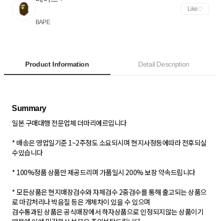
Like
BAPE
Product Information
Detail Description
일본 구매대행 전문업체 더마리에르입니다
* 배송은 영업일기준 1~2주정도 소요되시며 현지사정등에따라 전후되실
수있습니다
* 100%정품 상품만 제공드리며 가품일시 200% 보장 약속드립니다
* 모든상품은 현지매장검수와 자체검수 2중검수를 통해 출고되는 상품으
로 마감처리나 박음질 등은 개체차이 있을 수 있으며
검수통과된 상품은 공식매장에서 하자상품으로 인정되지않는 상품이기