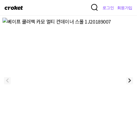
크
로그인
회원가입
로
켓