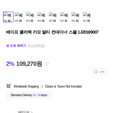
베이프 쿨러백 카모 멀티 컨데이너 스몰 1J20189007
111,500원
앱 전용 혜택가
2%
109,270원
Like
Worldwide Shipping
|
Duties & Taxes Not Included
Standard Delivery
14 - 30
days
베이프