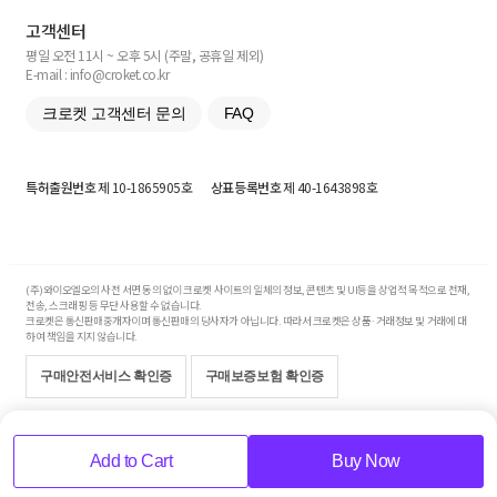
고객센터
평일 오전 11시 ~ 오후 5시 (주말, 공휴일 제외)
E-mail : info@croket.co.kr
크로켓 고객센터 문의
FAQ
특허출원번호
제 10-1865905호
상표등록번호
제 40-1643898호
(주)와이오엘오의 사전 서면 동의 없이 크로켓 사이트의 일체의 정보, 콘텐츠 및 UI등을 상업적 목적으로 전재,
전송, 스크래핑 등 무단 사용할 수 없습니다.
크로켓은 통신판매중개자이며 통신판매의 당사자가 아닙니다. 따라서 크로켓은 상품·거래정보 및 거래에 대
하여 책임을 지지 않습니다.
구매안전서비스 확인증
구매보증보험 확인증
Copyright© 2017-2026 YOLO Co, Ltd. All rights reserved.
Add to Cart
Buy Now