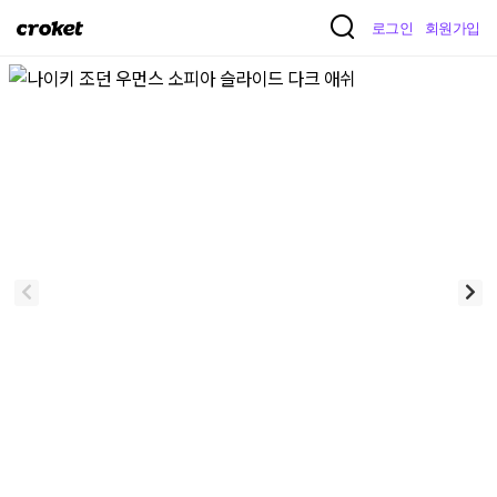
크
로그인
회원가입
로
켓