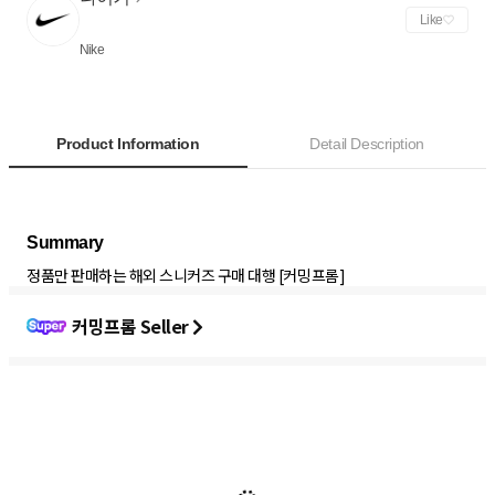
Like
Nike
Product Information
Detail Description
정품만 판매하는 해외 스니커즈 구매 대행 [커밍프롬]
커밍프롬 Seller