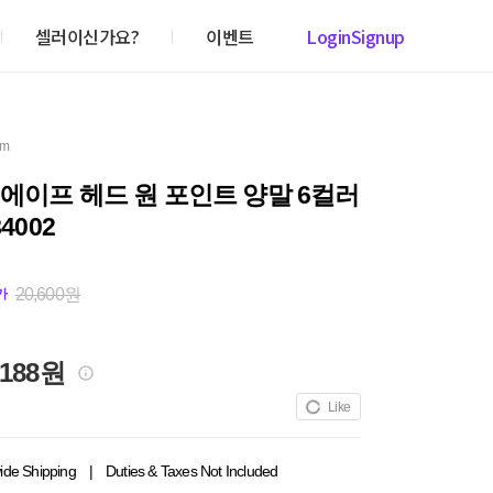
셀러이신가요?
이벤트
Login
Signup
em
에이프 헤드 원 포인트 양말 6컬러
84002
20,600원
가
,188원
Like
ide Shipping
|
Duties & Taxes Not Included