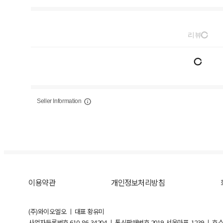
리뷰
Seller Information
이용약관
개인정보처리방침
(주)와이오엘오 ㅣ 대표 황유미
사업자등록번호
610-86-34204
ㅣ 통신판매번호 2019-서울마포-1239 ㅣ 호