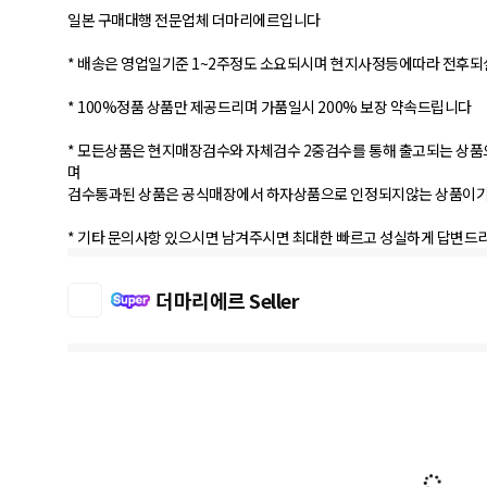
일본 구매대행 전문업체 더마리에르입니다
* 배송은 영업일기준 1~2주정도 소요되시며 현지사정등에따라 전후
* 100%정품 상품만 제공드리며 가품일시 200% 보장 약속드립니다
* 모든상품은 현지매장검수와 자체검수 2중검수를 통해 출고되는 상품
며
검수통과된 상품은 공식매장에서 하자상품으로 인정되지않는 상품이기
* 기타 문의사항 있으시면 남겨주시면 최대한 빠르고 성실하게 답변드리
더마리에르 Seller