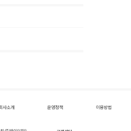
회사소개
운영정책
이용방법
스팅 (주)와이오엘오