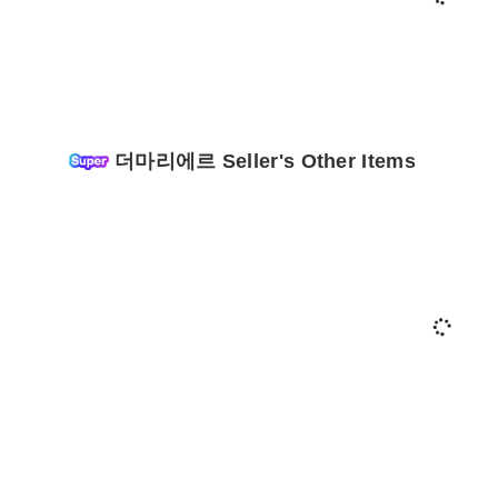
더마리에르 Seller's Other Items