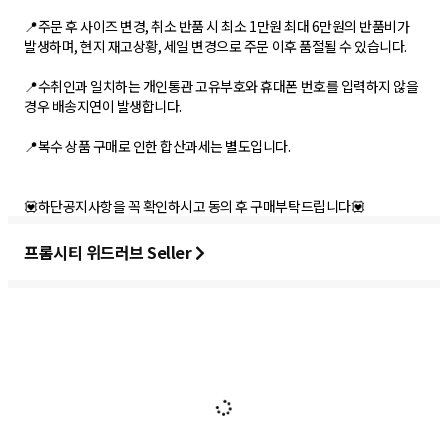
📍주문 후 사이즈 변경, 취소 반품 시 최소 1만원 최대 6만원의 반품비가
발생하며, 현지 재고상황, 세일 변경으로 주문 이후 품절될 수 있습니다.
📍수취인과 일치하는 개인통관 고유부호와 휴대폰 번호를 입력하지 않을
경우 배송지연이 발생합니다.
📍복수 상품 구매로 인한 합산과세는 별도입니다.
💟하단공지사항을 꼭 확인하시고 동의 후 구매부탁드립니다💟
프롬시티 위드러브 Seller