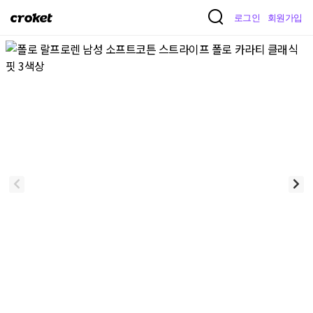
크
로그인
회원가입
로
켓