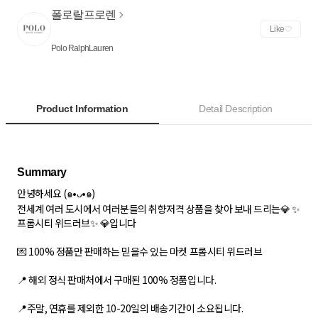
폴로랄프로렌
Like
Polo RalphLauren
Product Information
Detail Description
안녕하세요 (๑•ᴗ•๑)
전세계 여러 도시에서 여러분들의 취향저격 상품을 찾아 보내 드리는💎 ✨
프롬시티 위드러브✨ 💎입니다
💌 100% 정품만 판매하는 믿을수 있는 마켓 프롬시티 위드러브
📍 해외 정식 판매처에서 구매된 100% 정품입니다.
📍주말, 연휴를 제외한 10-20일의 배송기간이 소요됩니다.