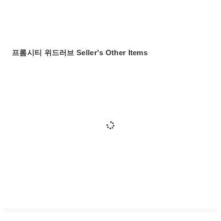
프롬시티 위드러브 Seller's Other Items