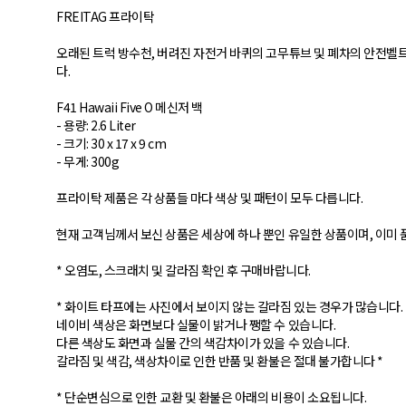
FREITAG 프라이탁
오래된 트럭 방수천, 버려진 자전거 바퀴의 고무튜브 및 폐차의 안전벨
다.
F41 Hawaii Five O 메신저 백
- 용량: 2.6 Liter
- 크기: 30 x 17 x 9 cm
- 무게: 300g
프라이탁 제품은 각 상품들 마다 색상 및 패턴이 모두 다릅니다.
현재 고객님께서 보신 상품은 세상에 하나 뿐인 유일한 상품이며, 이미 
* 오염도, 스크래치 및 갈라짐 확인 후 구매바랍니다.
* 화이트 타프에는 사진에서 보이지 않는 갈라짐 있는 경우가 많습니다.
네이비 색상은 화면보다 실물이 밝거나 쨍할 수 있습니다.
다른 색상도 화면과 실물 간의 색감차이가 있을 수 있습니다.
갈라짐 및 색감, 색상차이로 인한 반품 및 환불은 절대 불가합니다 *
* 단순변심으로 인한 교환 및 환불은 아래의 비용이 소요됩니다.