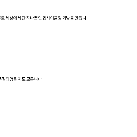
트로 세상에서 단 하나뿐인 업사이클링 가방을 만듭니
품절되었을 지도 모릅니다.