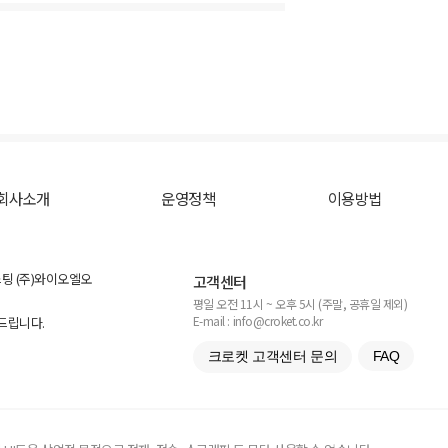
회사소개
운영정책
이용방법
스팅 (주)와이오엘오
고객센터
평일 오전 11시 ~ 오후 5시 (주말, 공휴일 제외)
E-mail : info@croket.co.kr
탁드립니다.
크로켓 고객센터 문의
FAQ