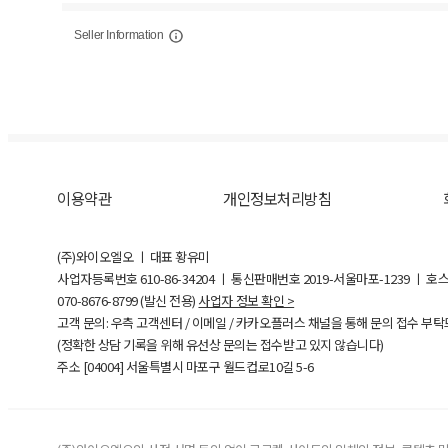
Seller Information
이용약관
개인정보처리방침
(주)와이오엘오 ㅣ 대표 황유미
사업자등록번호
610-86-34204
ㅣ 통신판매번호 2019-서울마포-1239 ㅣ 호
070-8676-8799 (발신 전용)
사업자 정보 확인 >
고객 문의: 우측 고객센터 / 이메일 / 카카오플러스 채널을 통해 문의 접수 부
(정확한 상담 기록을 위해 유선상 문의는 접수받고 있지 않습니다)
주소 [
04004
] 서울특별시 마포구 월드컵로10길
5-6