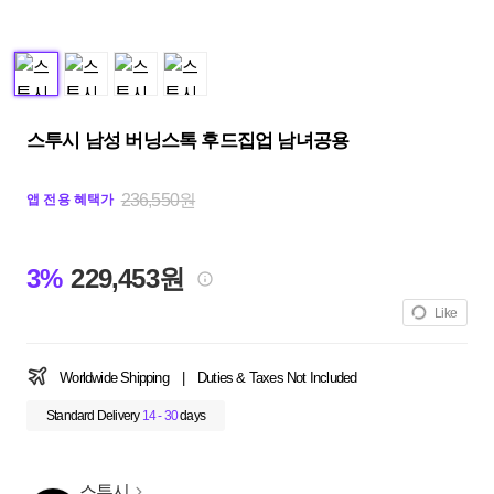
스투시 남성 버닝스톡 후드집업 남녀공용
236,550원
앱 전용 혜택가
3%
229,453원
Like
Worldwide Shipping
|
Duties & Taxes Not Included
Standard Delivery
14 - 30
days
스투시