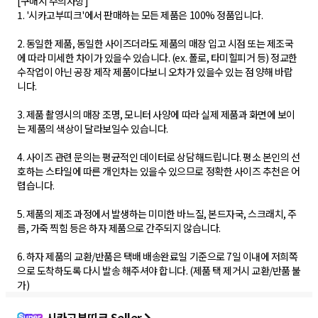
[구매시 주의사항]
1. '시카고부띠크'에서 판매하는 모든 제품은 100% 정품입니다.
2. 동일한 제품, 동일한 사이즈더라도 제품의 매장 입고 시점 또는 제조국
에 따라 미세한 차이가 있을수 있습니다. (ex. 폴로, 타미힐피거 등) 정교한
수작업이 아닌 공장 제작 제품이다보니 오차가 있을수 있는 점 양해 바랍
니다.
3. 제품 촬영시의 매장 조명, 모니터 사양에 따라 실제 제품과 화면에 보이
는 제품의 색상이 달라보일수 있습니다.
4. 사이즈 관련 문의는 평균적인 데이터로 상담해드립니다. 평소 본인의 선
호하는 스타일에 따른 개인차는 있을수 있으므로 정확한 사이즈 추천은 어
렵습니다.
5. 제품의 제조 과정에서 발생하는 미미한 바느질, 본드자국, 스크래치, 주
름, 가죽 찍힘 등은 하자 제품으로 간주되지 않습니다.
6. 하자 제품의 교환/반품은 택배 배송완료일 기준으로 7일 이내에 저희쪽
으로 도착하도록 다시 발송 해주셔야 합니다. (제품 택 제거시 교환/반품 불
가)
시카고부띠크 Seller