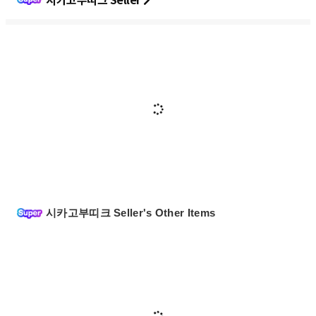
시카고부띠크 Seller's Other Items