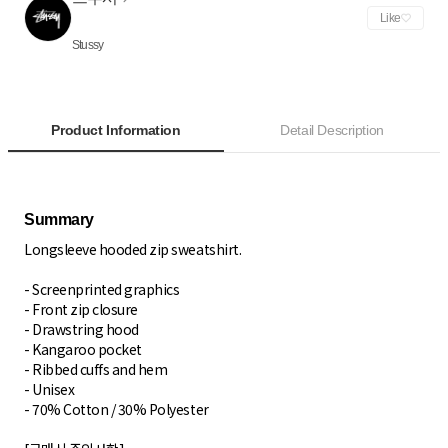
Like
Stussy
Product Information
Detail Description
Longsleeve hooded zip sweatshirt.
- Screenprinted graphics
- Front zip closure
- Drawstring hood
- Kangaroo pocket
- Ribbed cuffs and hem
- Unisex
- 70% Cotton / 30% Polyester