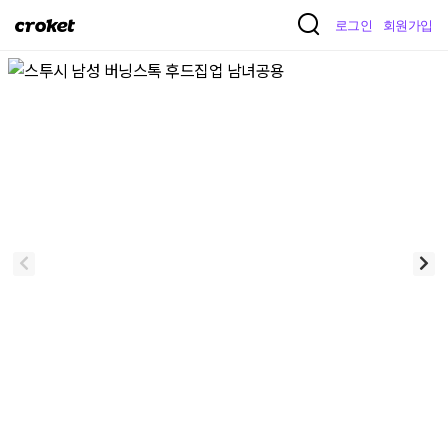
크
로그인
회원가입
로
켓