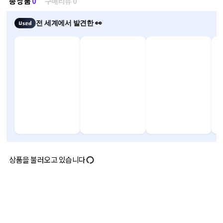
총 상품
0
구매리뷰 0
전 세계에서 발견한 👀
상품을 불러오고 있습니다