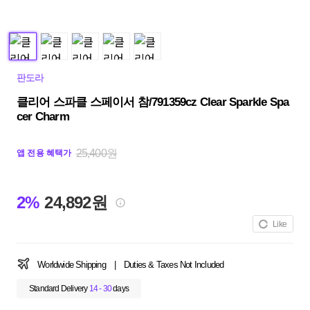
판도라
클리어 스파클 스페이서 참/791359cz Clear Sparkle Spa
cer Charm
25,400원
앱 전용 혜택가
2%
24,892원
Like
Worldwide Shipping
|
Duties & Taxes Not Included
Standard Delivery
14 - 30
days