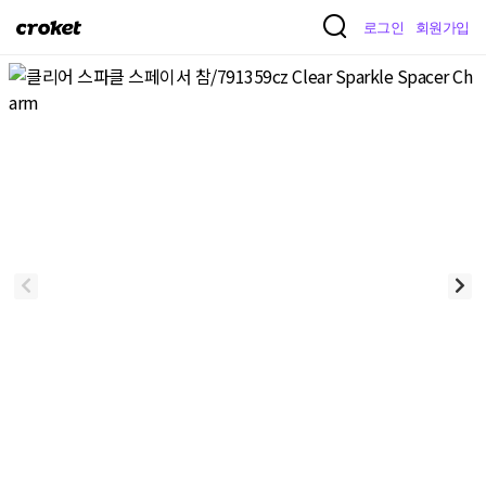
크
로그인
회원가입
로
켓