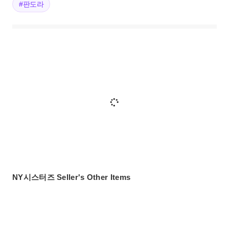
#판도라
NY시스터즈 Seller's Other Items