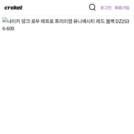
크
로그인
회원가입
로
켓