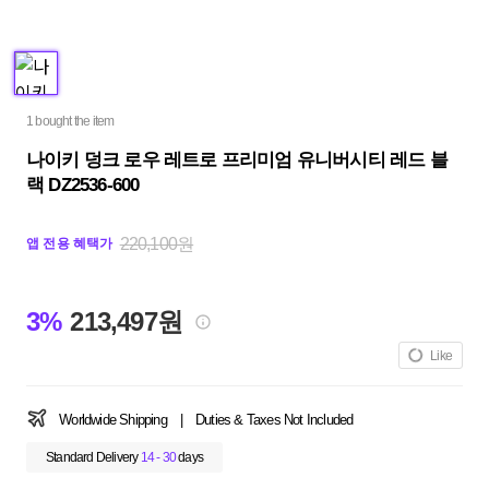
1 bought the item
나이키 덩크 로우 레트로 프리미엄 유니버시티 레드 블
랙 DZ2536-600
220,100원
앱 전용 혜택가
3%
213,497원
Like
Worldwide Shipping
|
Duties & Taxes Not Included
Standard Delivery
14 - 30
days