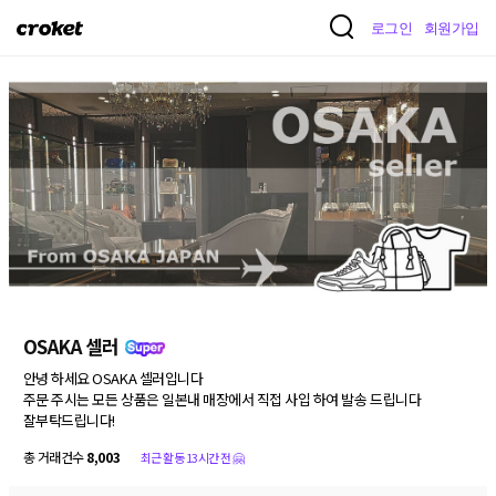
크
로그인
회원가입
로
켓
OSAKA 셀러
안녕 하세요 OSAKA 셀러입니다

주문 주시는 모든 상품은 일본내 매장에서 직접 사입 하여 발송 드립니다 

잘부탁드립니다!
총 거래건수
8,003
최근 활동 13시간 전 🤗