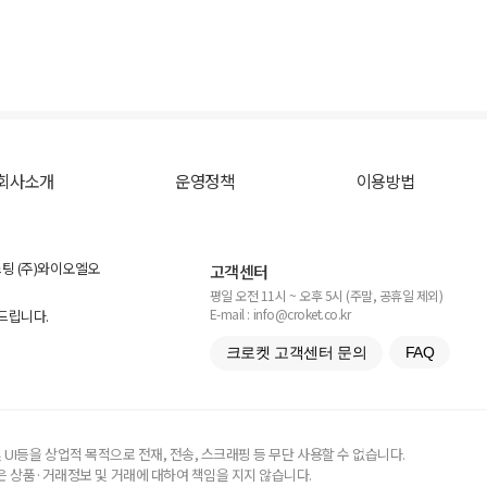
회사소개
운영정책
이용방법
스팅 (주)와이오엘오
고객센터
평일 오전 11시 ~ 오후 5시 (주말, 공휴일 제외)
E-mail : info@croket.co.kr
탁드립니다.
크로켓 고객센터 문의
FAQ
UI등을 상업적 목적으로 전재, 전송, 스크래핑 등 무단 사용할 수 없습니다.
 상품·거래정보 및 거래에 대하여 책임을 지지 않습니다.