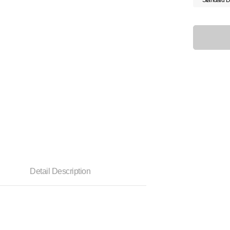
Standard D
Detail Description