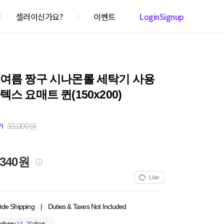
셀러이신가요?
이벤트
Login
Signup
 여름 짱구 시나몬롤 세탁기 사용
텍스 요매트 퀸(150x200)
33,000원
가
,340원
Like
ide Shipping
|
Duties & Taxes Not Included