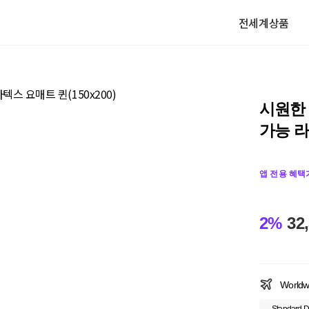
전세계상품
시원한
가능 라
앱 전용 혜택
2%
32
Worldw