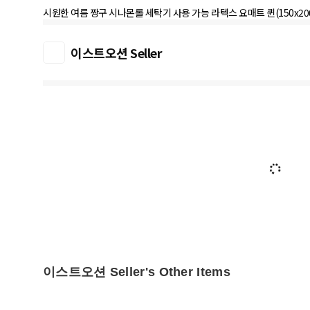
시원한 여름 짱구 시나몬롤 세탁기 사용 가능 라텍스 요매트 퀸(150x20
이스트오션 Seller
이스트오션 Seller's Other Items