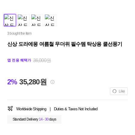
3 bought the item
신상 도라에몽 여름철 무더위 필수템 탁상용 쿨선풍기
36,000원
앱 전용 혜택가
2%
35,280원
Like
Worldwide Shipping
|
Duties & Taxes Not Included
Standard Delivery
14 - 30
days