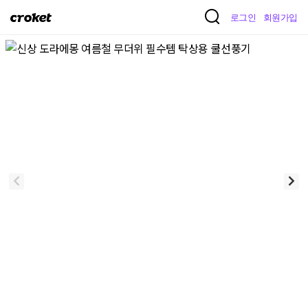
크
로그인
회원가입
로
켓