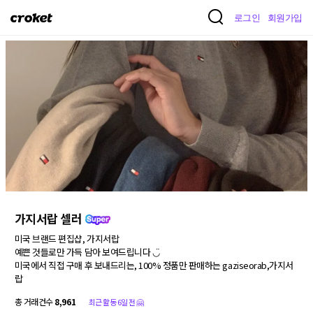
크
로그인
회원가입
로
켓
가지서랍 셀러
미국 브랜드 편집샵, 가지서랍

예쁜 것들로만 가득 담아 보여드립니다 ◡̈

미국에서 직접 구매 후 보내드리는, 100% 정품만 판매하는 gaziseorab,가지서
랍
총 거래건수
8,961
최근 활동 6일 전 🤗