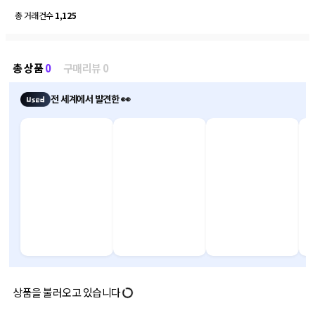
총 거래건수
1,125
총 상품
0
구매리뷰 0
전 세계에서 발견한 👀
상품을 불러오고 있습니다