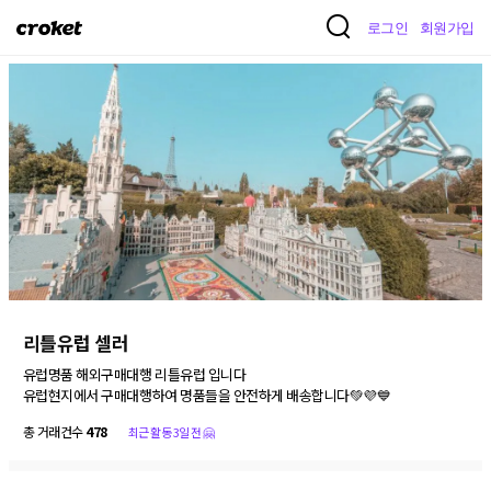
크
로그인
회원가입
로
켓
리틀유럽 셀러
유럽명품 해외구매대행 리틀유럽 입니다

유럽현지에서 구매대행하여 명품들을 안전하게 배송합니다💚💜💙
총 거래건수
478
최근 활동 3일 전 🤗