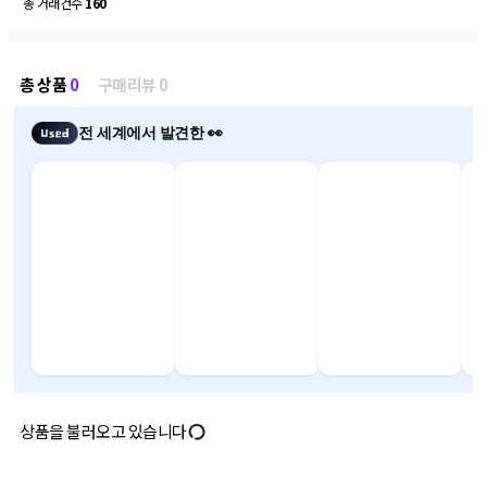
총 거래건수
160
총 상품
0
구매리뷰 0
전 세계에서 발견한 👀
상품을 불러오고 있습니다