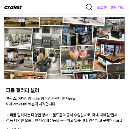
크
로그인
회원가입
로
켓
퍼퓸 갤러리 셀러
프랑스, 이태리의 niche 향수의 트렌디한 제품들

이제 croket에서 본격 시작합니다.

✅ 퍼퓸 갤러리는 다양한 향수 브랜드들의 공식 수입업체로, 국내 백화점/면세
점 등 다양한 오프라인 매장에 상품을 공급하고 있습니다. 안심하고 구매하세요 :) 