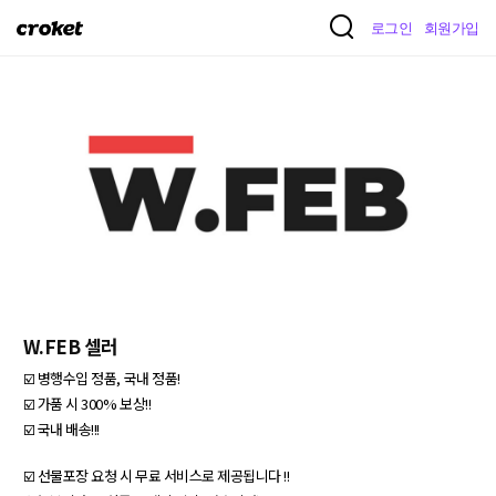
크
로그인
회원가입
로
켓
W.FEB 셀러
☑️ 병행수입 정품, 국내 정품!

☑️ 가품 시 300% 보상!!

☑️ 국내 배송!!!

☑️ 선물포장 요청 시 무료 서비스로 제공됩니다 !!
