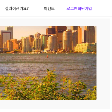
셀러이신가요?
이벤트
로그인
회원가입