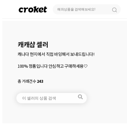
캐캐샵 셀러
캐나다 현지에서 직접 바잉해서 보내드립니다!

100% 정품입니다 안심하고 구매하세용🤍
총 거래건수
243