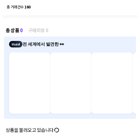
총 거래건수
160
총 상품
0
구매리뷰 0
전 세계에서 발견한 👀
상품을 불러오고 있습니다