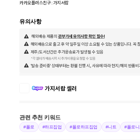
해외배송 제품의
관부가세 유의사항 확인 필수!
해외배송으로 출고 후 약 일주일 이상 소요될 수 있는 상품입니다. 꼭
제주/도서산간은 추가운송료가 발생될 수 있음
*각 셀러가 배송시작 시 추가비용을 요청할 수 있음
'발송 준비중' 상태부터는 환불 진행 시, 사유에 따라 현지/해외 반품비
가지서랍 셀러
관련 추천 키워드
#폴로
#하프집업
#폴로하프집업
#니트
#폴로니