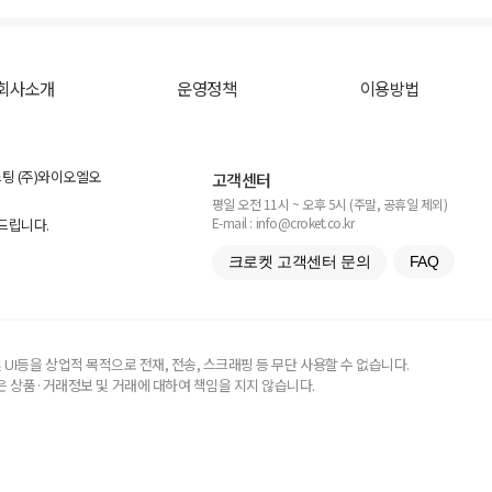
회사소개
운영정책
이용방법
스팅 (주)와이오엘오
고객센터
평일 오전 11시 ~ 오후 5시 (주말, 공휴일 제외)
E-mail : info@croket.co.kr
탁드립니다.
크로켓 고객센터 문의
FAQ
UI등을 상업적 목적으로 전재, 전송, 스크래핑 등 무단 사용할 수 없습니다.
 상품·거래정보 및 거래에 대하여 책임을 지지 않습니다.