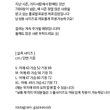
지난 시즌, 가지서랍에서 판매된 것만
7000장이 넘은, 매 시즌 정말 많은 사랑을
받고 있는 폴로랄프로렌 하프집업입니다
남성용 사이즈로 여유롭게 착용가능하구요!
컬러는 계속 추가될 예정입니다아
올해도 많은 사랑 부탁드려요 :)))
[ 실측 사이즈 ]
cm / 단면 기준
S : 어깨 43 가슴 52 기장 69
M : 어깨 45 가슴 56 기장 70
L : 어깨 47 가슴 60 기장 72
XL : 어깨 : 49.5 가슴 62 기장 73
(재는 위치에 따라 오차 발생 할 수 있습니다)
*보통 체격의 여성분들은 스몰사이즈도 여유있게 착용이 가능하답니다
instagram : gaziseorab