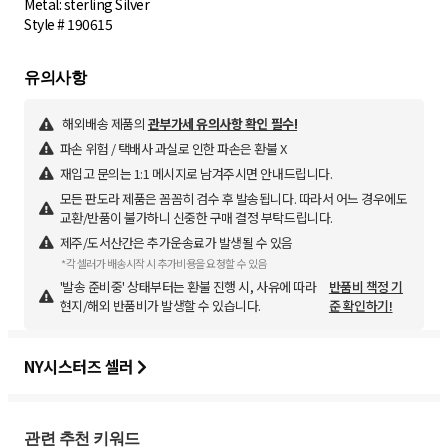
Metal: sterling Silver
Style # 190615
해외배송 제품의
관부가세 유의사항 확인 필수!
파손 위험 / 택배사 과실로 인한 파손은 환불 X
재입고 문의는 1:1 메시지로 남겨주시면 안내드립니다.
모든 판도라 제품은 꼼꼼히 검수 후 발송됩니다. 따라서 어느 경우에도
교환/반품이 불가하니 신중한 구매 결정 부탁드립니다.
제주/도서산간은 추가운송료가 발생될 수 있음
*각 셀러가 배송시작 시 추가비용을 요청할 수 있음
'발송 준비중' 상태부터는 환불 진행 시, 사유에 따라
반품비 책정 기
현지/해외 반품비가 발생할 수 있습니다.
준 확인하기!
NY시스터즈 셀러
관련 추천 키워드