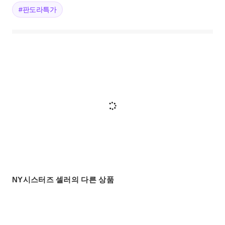
#판도라특가
NY시스터즈 셀러의 다른 상품