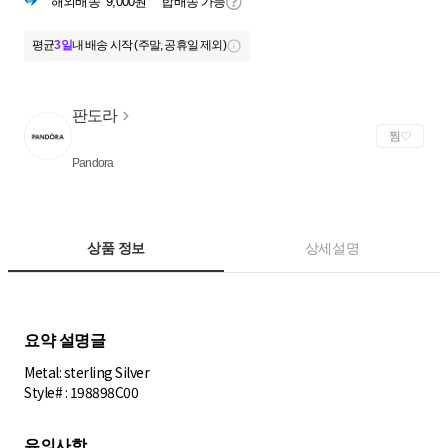
해외배송
9,000원
합배송 가능
평균
3일
내 배송 시작 (주말, 공휴일 제외)
판도라
찜
Pandora
상품 정보
상세설명
Metal: sterling Silver
Style# : 198898C00