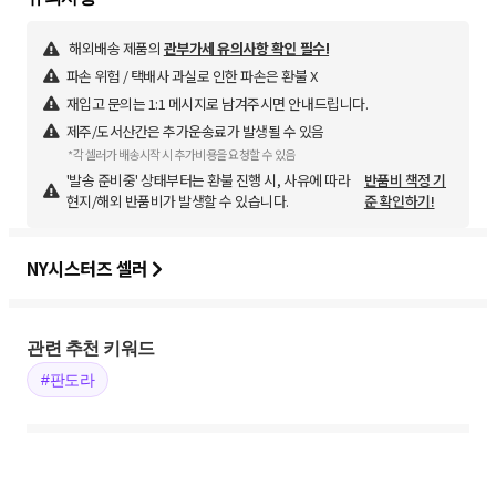
해외배송 제품의
관부가세 유의사항 확인 필수!
파손 위험 / 택배사 과실로 인한 파손은 환불 X
재입고 문의는 1:1 메시지로 남겨주시면 안내드립니다.
제주/도서산간은 추가운송료가 발생될 수 있음
*각 셀러가 배송시작 시 추가비용을 요청할 수 있음
'발송 준비중' 상태부터는 환불 진행 시, 사유에 따라
반품비 책정 기
현지/해외 반품비가 발생할 수 있습니다.
준 확인하기!
NY시스터즈 셀러
관련 추천 키워드
#판도라