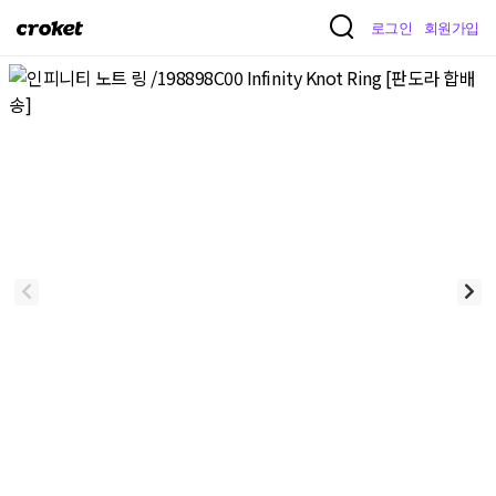
크
로그인
회원가입
로
켓