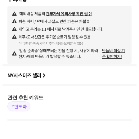
해외배송 제품의
관부가세 유의사항 확인 필수!
파손 위험 / 택배사 과실로 인한 파손은 환불 X
재입고 문의는 1:1 메시지로 남겨주시면 안내드립니다.
제주/도서산간은 추가운송료가 발생될 수 있음
*각 셀러가 배송시작 시 추가비용을 요청할 수 있음
'발송 준비중' 상태부터는 환불 진행 시, 사유에 따라
반품비 책정 기
현지/해외 반품비가 발생할 수 있습니다.
준 확인하기!
NY시스터즈 셀러
관련 추천 키워드
#판도라