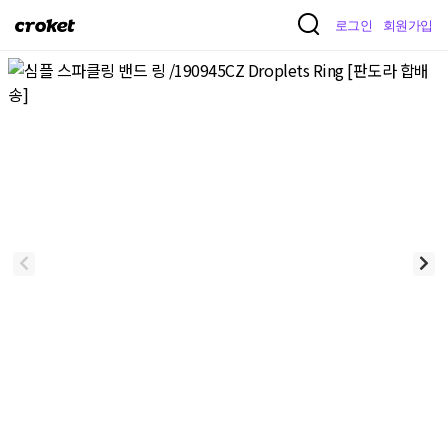
크
로그인
회원가입
로
켓