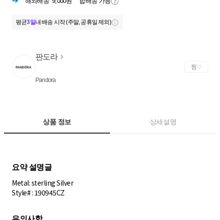
해외배송
9,000원
합배송 가능
평균
3일
내 배송 시작 (주말, 공휴일 제외)
판도라
찜
Pandora
상품 정보
상세설명
Metal: sterling Silver
Style# : 190945CZ