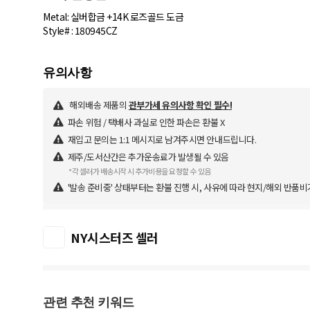
Metal: 실버합금 +14K 로즈골드 도금
Style# : 180945CZ
해외배송 제품의
관부가세 유의사항 확인 필수!
파손 위험 / 택배사 과실로 인한 파손은 환불 X
재입고 문의는 1:1 메시지로 남겨주시면 안내드립니다.
제주/도서산간은 추가운송료가 발생될 수 있음
*각 셀러가 배송시작 시 추가비용을 요청할 수 있음
'발송 준비중' 상태부터는 환불 진행 시, 사유에 따라 현지/해외 반품비
NY시스터즈 셀러
관련 추천 키워드