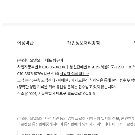
이용약관
개인정보처리방침
(주)와이오엘오 ㅣ 대표 황유미
사업자등록번호
610-86-34204
ㅣ 통신판매번호 2019-서울마포-1239 ㅣ 호
070-8676-8799 (발신 전용)
사업자 정보 확인 >
고객 문의: 우측 고객센터 / 이메일 / 카카오플러스 채널을 통해 문의 접수 부
(정확한 상담 기록을 위해 유선상 문의는 접수받고 있지 않습니다)
주소 [
04004
] 서울특별시 마포구 월드컵로10길
5-6
(주)와이오엘오의 사전 서면 동의 없이 크로켓 사이트의 일체의 정보, 콘텐츠 및 
크로켓은 통신판매중개자이며 통신판매의 당사자가 아닙니다. 따라서 크로켓은