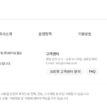
회사소개
운영정책
이용방법
스팅 (주)와이오엘오
고객센터
평일 오전 11시 ~ 오후 5시 (주말, 공휴일 제외)
E-mail : info@croket.co.kr
탁드립니다.
크로켓 고객센터 문의
FAQ
UI등을 상업적 목적으로 전재, 전송, 스크래핑 등 무단 사용할 수 없습니다.
 상품·거래정보 및 거래에 대하여 책임을 지지 않습니다.