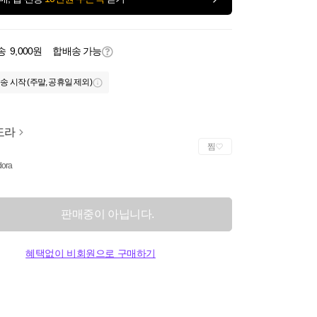
송
9,000원
합배송 가능
송 시작 (주말, 공휴일 제외)
도라
찜
ora
판매중이 아닙니다.
혜택없이 비회원으로 구매하기