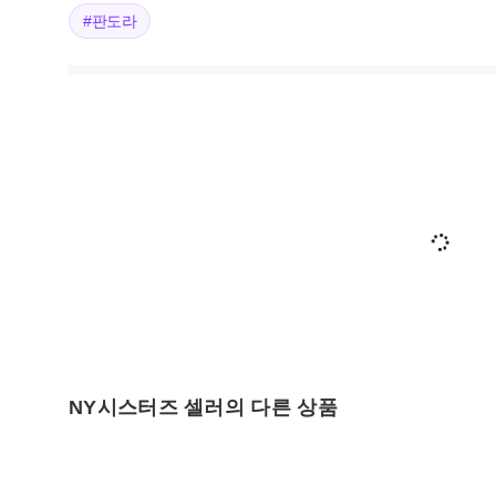
#판도라
NY시스터즈 셀러의 다른 상품