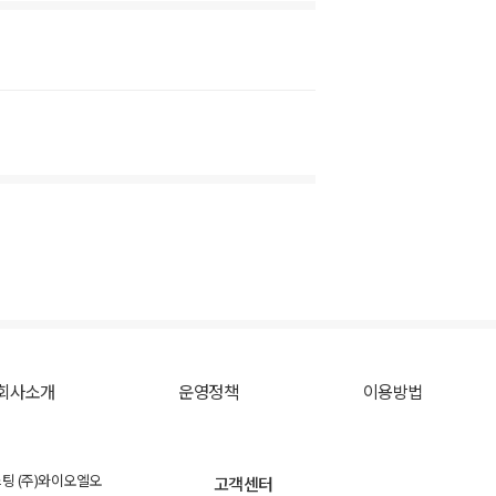
회사소개
운영정책
이용방법
스팅 (주)와이오엘오
고객센터