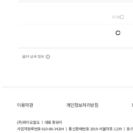
리뷰
셀러 상세 정보
이용약관
개인정보처리방침
(주)와이오엘오 ㅣ 대표 황유미
사업자등록번호
610-86-34204
ㅣ 통신판매번호 2019-서울마포-1239 ㅣ 호