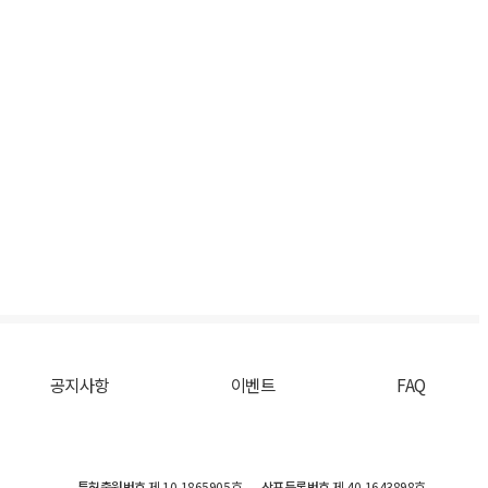
공지사항
이벤트
FAQ
특허출원번호
제 10-1865905호
상표등록번호
제 40-1643898호