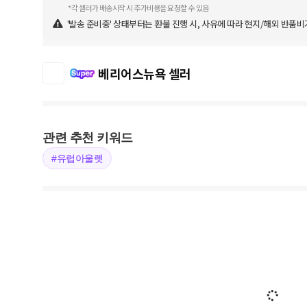
*각 셀러가 배송시작 시 추가비용을 요청할 수 있음
'발송 준비중' 상태부터는 환불 진행 시, 사유에 따라 현지/해외 반품비
베리어스뉴욕 셀러
관련 추천 키워드
#유럽아울렛