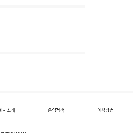
회사소개
운영정책
이용방법