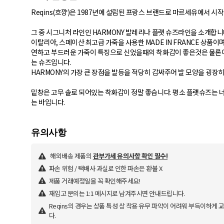
Reqins(흐꺙)은 1987년에 설립된 프랑스 브랜드로 마르세유에서 시
그 중 시그니처 라인인 HARMONY 발레리나 플랫 슈즈라인을 소개합니
이탈리아, 스페이산 최고급 가죽을 사용한 MADE IN FRANCE 상품이며
연하고 부드러운 가죽이 특징으로 신었을때의 착화감이 좋은것은 물론이
는 슈즈입니다.
HARMONY의 가장 큰 장점을 발등을 적당히 감싸주어 발 모양을 굉장
밑창은 고무 솔로 되어있는 착화감이 정말 좋습니다. 평소 플랫슈즈는
는 바입니다.
해외배송 제품의
관부가세 유의사항 확인 필수!
파손 위험 / 택배사 과실로 인한 파손은 환불 X
제품 거래예정일을 꼭 확인해주세요!
재입고 문의는 1:1 메시지로 남겨주시면 안내드립니다.
Reqins의 경우는 상품 특성 상 착용 유무 파악이 어려워 부득이하게
다.