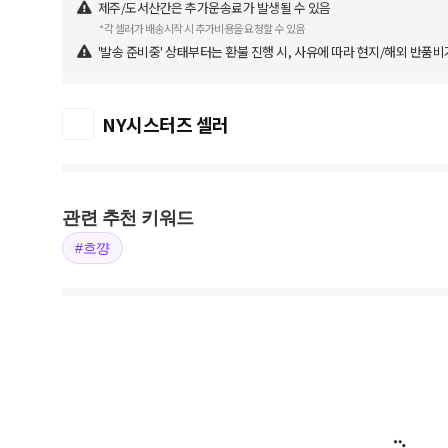
제주/도서산간은 추가운송료가 발생될 수 있음
*각 셀러가 배송시작 시 추가비용을 요청할 수 있음
'발송 준비중' 상태부터는 환불 진행 시, 사유에 따라 현지/해외 반품비
NY시스터즈 셀러
관련 추천 키워드
#흐꺙