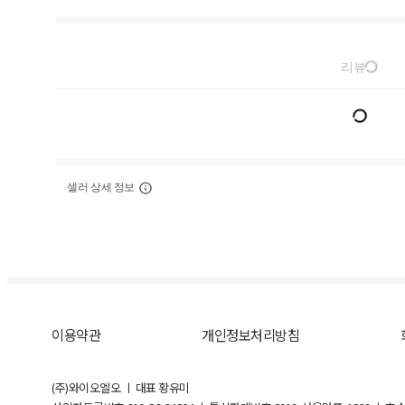
리뷰
셀러 상세 정보
이용약관
개인정보처리방침
(주)와이오엘오 ㅣ 대표 황유미