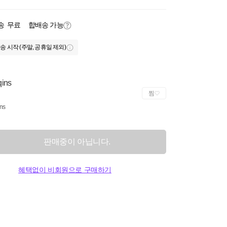
송
무료
합배송 가능
송 시작 (주말, 공휴일 제외)
ins
찜
ns
판매중이 아닙니다.
혜택없이 비회원으로 구매하기