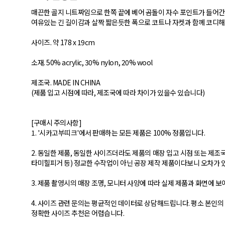
매끈한 골지 니트짜임으로 한쪽 끝에 베어 곰돌이 자수 포인트가 들어
여유있는 긴 길이감과 살짝 짧은듯한 폭으로 코트나 자켓과 함께 코디
사이즈. 약 178 x 19cm
소재. 50% acrylic, 30% nylon, 20% wool
제조국. MADE IN CHINA
(제품 입고 시점에 따라, 제조국에 따라 차이가 있을수 있습니다)
[구매시 주의사항]
1. '시카고부띠크'에서 판매하는 모든 제품은 100% 정품입니다.
2. 동일한 제품, 동일한 사이즈더라도 제품의 매장 입고 시점 또는 제조국에
타미힐피거 등) 정교한 수작업이 아닌 공장 제작 제품이다보니 오차가 있
3. 제품 촬영시의 매장 조명, 모니터 사양에 따라 실제 제품과 화면에 
4. 사이즈 관련 문의는 평균적인 데이터로 상담해드립니다. 평소 본인
정확한 사이즈 추천은 어렵습니다.