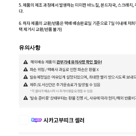
5. 제품의 제조 과정에서 발생하는 미미한 바느질, 본드자국, 스크래치,
다.
6. 하자 제품의 교환/반품은 택배 배송완료일 기준으로 7일 이내에 저
택 제거시 교환/반품 불가)
해외배송 제품의
관부가세 유의사항 확인 필수!
파손 위험 / 택배사 과실로 인한 파손은 환불 X
발송예정일은 여유있게 설정되었으며, 최대한 빨리 받으시도록 보내
제주/도서산간은 추가운송료가 발생될 수 있음
*각 셀러가 배송시작 시 추가비용을 요청할 수 있음
'발송 준비중' 상태부터는 환불 진행 시, 사유에 따라 현지/해외 반품비
시카고부띠크 셀러