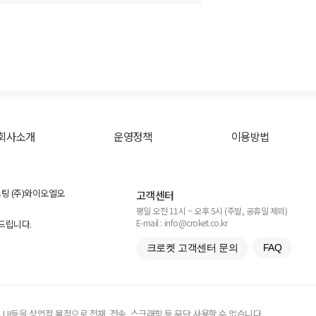
회사소개
운영정책
이용방법
스팅 (주)와이오엘오
고객센터
평일 오전 11시 ~ 오후 5시 (주말, 공휴일 제외)
E-mail : info@croket.co.kr
탁드립니다.
크로켓 고객센터 문의
FAQ
UI등을 상업적 목적으로 전재, 전송, 스크래핑 등 무단 사용할 수 없습니다.