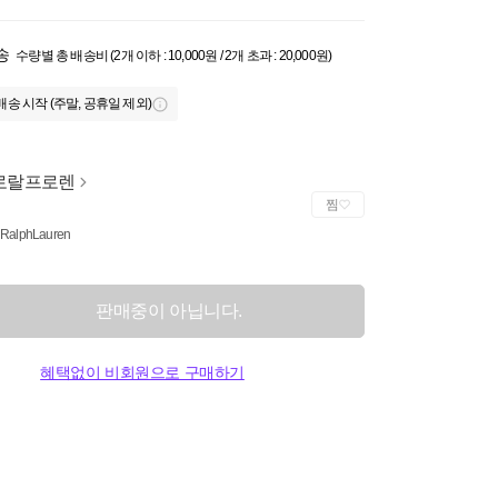
송
수량별 총 배송비 (2개 이하 : 10,000원 / 2개 초과 : 20,000원)
배송 시작 (주말, 공휴일 제외)
로랄프로렌
찜
 RalphLauren
판매중이 아닙니다.
혜택없이 비회원으로 구매하기