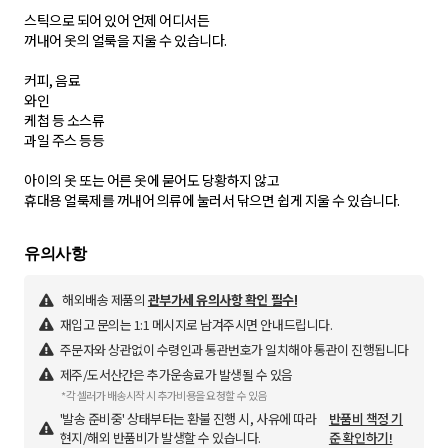
스틱으로 되어 있어 언제 어디서든
꺼내어 옷의 얼룩을 지울 수 있습니다.
커피, 음료
와인
케첩 등 소스류
과일 주스 등등
아이의 옷 또는 어른 옷에 묻어도 당황하지 않고
휴대용 얼룩제를 꺼내어 의류에 눌러서 닦으면 쉽게 지울 수 있습니다.
해외배송 제품의
관부가세 유의사항 확인 필수!
재입고 문의는 1:1 메시지로 남겨주시면 안내드립니다.
주문자와 상관없이 수령인과 통관번호가 일치해야 통관이 진행됩니다
제주/도서산간은 추가운송료가 발생될 수 있음
*각 셀러가 배송시작 시 추가비용을 요청할 수 있음
'발송 준비중' 상태부터는 환불 진행 시, 사유에 따라
반품비 책정 기
현지/해외 반품비가 발생할 수 있습니다.
준 확인하기!