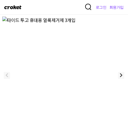
크
로그인
회원가입
로
켓