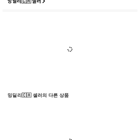
밍딜리🇨🇦 셀러
밍딜리🇨🇦 셀러의 다른 상품