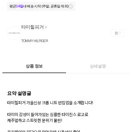
평균
14일
내 배송 시작 (주말, 공휴일 제외)
타미힐피거
찜
TOMMY HILFIGER
상품 정보
상세설명
타미힐피거 가을신상 크롭 니트 반집업을 소개합니다!
타미의 감성이 들어가있는 심플한 타미진스 로고로
캐주얼하고 스트릿한 분위기 물씬!