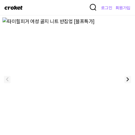
크
로그인
회원가입
로
켓