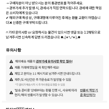
➝ 구매자분이 아닌 받으시는 분의 통관번호를 적어주세요.
➝ 관부가세 추가 발생 시, 관세사가 직접 연락드립니다. 관세에 대한 책임
은 소비자에게 있습니다.
✔ 해외구매 특성 상, 구매대행에 이루어진 후에는 환불 교환이 어렵습니
다.❌ 신중한 구매 부탁드립니다.
ෆ⃛ 기타 문의사항 or 요청하시는 물건이 있으시면 댓글 또는 1:1채팅으로
남겨주시면 신속하게 답변 드리겠습니다. ✺◟(∗❛ᴗ❛∗)◞✺
해외배송 제품의
관부가세 유의사항 확인 필수!
제품 거래예정일을 꼭 확인해주세요!
재입고 문의는 1:1 메시지로 남겨주시면 안내드립니다.
제주/도서산간은 추가운송료가 발생될 수 있음
*각 셀러가 배송시작 시 추가비용을 요청할 수 있음
'발송 준비중' 상태부터는 환불 진행 시, 사유에 따라
반품비 책정 기
현지/해외 반품비가 발생할 수 있습니다.
준 확인하기!