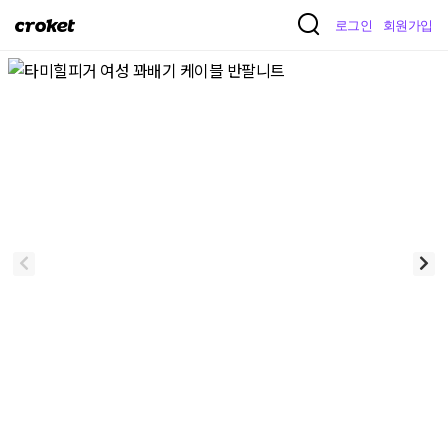
크
로그인
회원가입
로
켓