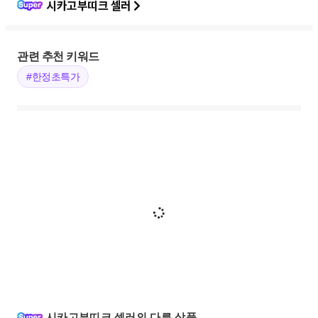
시카고부띠크 셀러
관련 추천 키워드
#한정초특가
시카고부띠크 셀러의 다른 상품