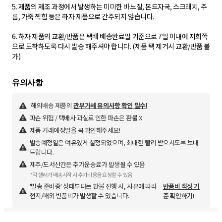
5. 제품의 제조 과정에서 발생하는 미미한 바느질, 본드자국, 스크래치, 주
름, 가죽 찍힘 등은 하자 제품으로 간주되지 않습니다.
6. 하자 제품의 교환/반품은 택배 배송완료일 기준으로 7일 이내에 저희쪽
으로 도착하도록 다시 발송 해주셔야 합니다. (제품 택 제거시 교환/반품 불
가)
해외배송 제품의
관부가세 유의사항 확인 필수!
파손 위험 / 택배사 과실로 인한 파손은 환불 X
제품 거래예정일을 꼭 확인해주세요!
발송예정일은 여유있게 설정되었으며, 최대한 빨리 받으시도록 보내
드립니다.
제주/도서산간은 추가운송료가 발생될 수 있음
*각 셀러가 배송시작 시 추가비용을 요청할 수 있음
'발송 준비중' 상태부터는 환불 진행 시, 사유에 따라
반품비 책정 기
현지/해외 반품비가 발생할 수 있습니다.
준 확인하기!