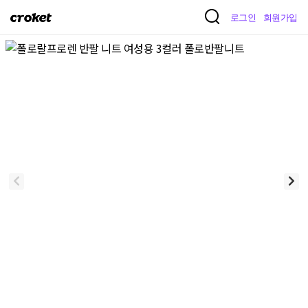
크
로그인
회원가입
로
켓