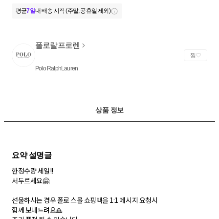
평균
7일
내 배송 시작 (주말, 공휴일 제외)
폴로랄프로렌
찜
Polo RalphLauren
상품 정보
한정수량 세일!!
서두르세요🤗
선물하시는 경우 폴로 스몰 쇼핑백을 1:1 메시지 요청시
함께 보내드려요🙏