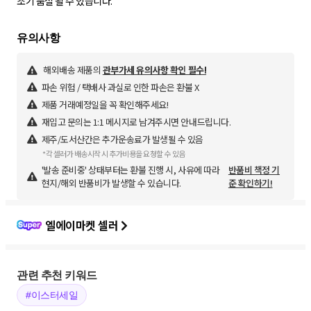
조기 품절 될 수 있습니다.
해외배송 제품의
관부가세 유의사항 확인 필수!
파손 위험 / 택배사 과실로 인한 파손은 환불 X
제품 거래예정일을 꼭 확인해주세요!
재입고 문의는 1:1 메시지로 남겨주시면 안내드립니다.
제주/도서산간은 추가운송료가 발생될 수 있음
*각 셀러가 배송시작 시 추가비용을 요청할 수 있음
'발송 준비중' 상태부터는 환불 진행 시, 사유에 따라
반품비 책정 기
현지/해외 반품비가 발생할 수 있습니다.
준 확인하기!
엘에이마켓 셀러
관련 추천 키워드
#이스터세일