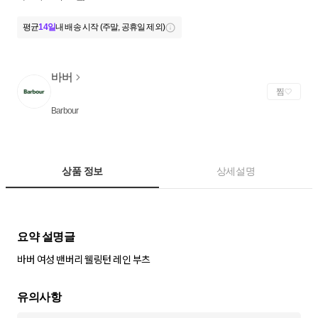
평균
14일
내 배송 시작 (주말, 공휴일 제외)
바버
찜
Barbour
상품 정보
상세설명
바버 여성 밴버리 웰링턴 레인 부츠