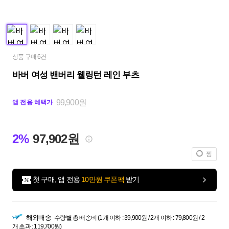
상품 구매 6건
바버 여성 밴버리 웰링턴 레인 부츠
99,900원
앱 전용 혜택가
2%
97,902원
찜
첫 구매, 앱 전용
10만원 쿠폰팩
받기
해외배송
수량별 총 배송비 (1개 이하 : 39,900원 / 2개 이하 : 79,800원 / 2
개 초과 : 119,700원)