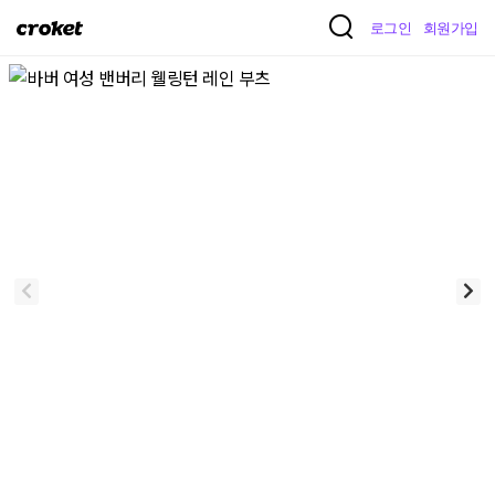
크
로그인
회원가입
로
켓