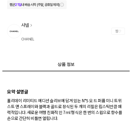
평균
21일
내 배송 시작 (주말, 공휴일 제외)
샤넬
찜
CHANEL
상품 정보
홀리데이 리미티드 에디션 슬리브에 담겨 있는 N°5 오 드 퍼퓸 미니 트위
스트 앤 스프레이와 블랙과 골드로 장식된 두 개의 리필은 립스틱만큼 매
력적입니다. 새로운 여행 친화적 인 7ml 형식은 한 번의 스윕으로 향수를
손으로 간단히 비틀면 열립니다.