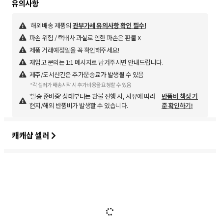
해외배송 제품의
관부가세 유의사항 확인 필수!
파손 위험 / 택배사 과실로 인한 파손은 환불 X
제품 거래예정일을 꼭 확인해주세요!
재입고 문의는 1:1 메시지로 남겨주시면 안내드립니다.
제주/도서산간은 추가운송료가 발생될 수 있음
*각 셀러가 배송시작 시 추가비용을 요청할 수 있음
'발송 준비중' 상태부터는 환불 진행 시, 사유에 따라
반품비 책정 기
현지/해외 반품비가 발생할 수 있습니다.
준 확인하기!
캐캐샵 셀러