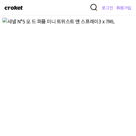
크
로그인
회원가입
로
켓