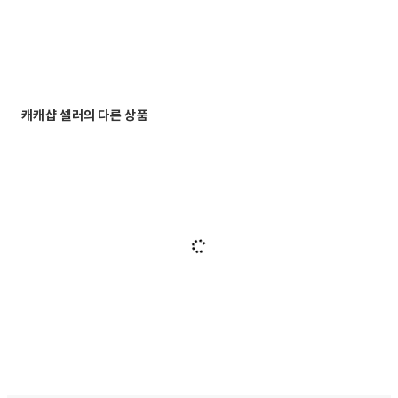
캐캐샵 셀러의 다른 상품