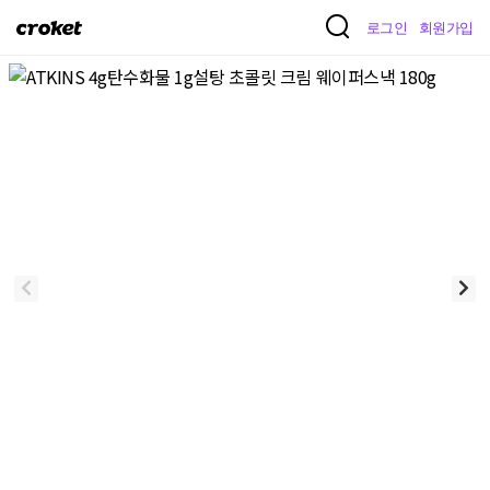
크
로그인
회원가입
로
켓