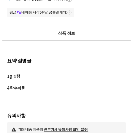
평균
3일
내 배송 시작 (주말, 공휴일 제외)
상품 정보
1g 설탕
4 탄수화물
해외배송 제품의
관부가세 유의사항 확인 필수!