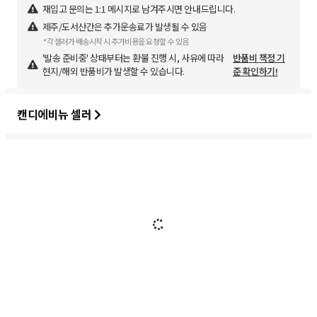
재입고 문의는 1:1 메시지로 남겨주시면 안내드립니다.
제주/도서산간은 추가운송료가 발생될 수 있음
*각 셀러가 배송시작 시 추가비용을 요청할 수 있음
'발송 준비중' 상태부터는 환불 진행 시, 사유에 따라
반품비 책정 기
현지/해외 반품비가 발생할 수 있습니다.
준 확인하기!
캔디에비뉴 셀러