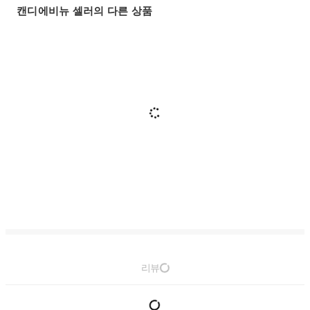
캔디에비뉴 셀러의 다른 상품
리뷰