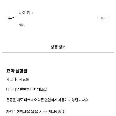
나이키
찜
Nike
상품 정보
재고떠리세일중
너무너무 편안한 바지예요🤗
운동할 때도 피크닉 어디든 편안하게 착용이 가능합니다👍
가격 미쳤어요😭😭😭 서두르세요✈️🇺🇸