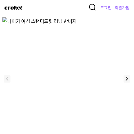
크
로그인
회원가입
로
켓