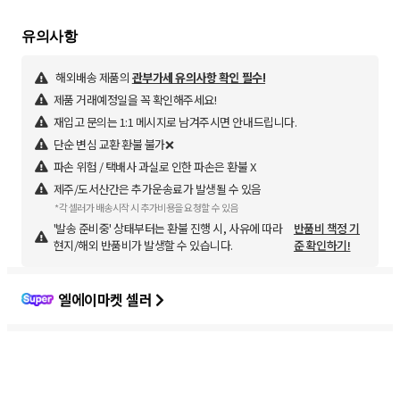
해외배송 제품의
관부가세 유의사항 확인 필수!
제품 거래예정일을 꼭 확인해주세요!
재입고 문의는 1:1 메시지로 남겨주시면 안내드립니다.
단순 변심 교환 환불 불가❌
파손 위험 / 택배사 과실로 인한 파손은 환불 X
제주/도서산간은 추가운송료가 발생될 수 있음
*각 셀러가 배송시작 시 추가비용을 요청할 수 있음
'발송 준비중' 상태부터는 환불 진행 시, 사유에 따라
반품비 책정 기
현지/해외 반품비가 발생할 수 있습니다.
준 확인하기!
엘에이마켓 셀러