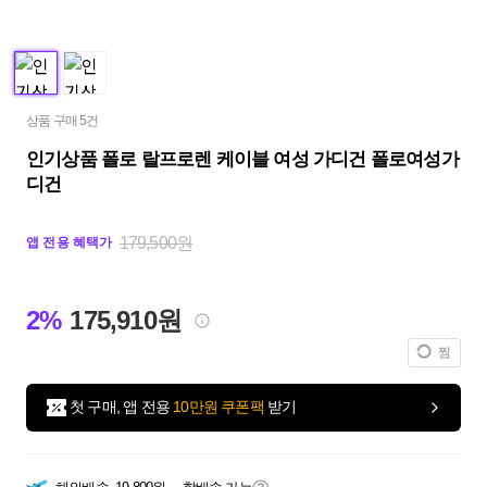
상품 구매 5건
인기상품 폴로 랄프로렌 케이블 여성 가디건 폴로여성가
디건
179,500원
앱 전용 혜택가
2%
175,910원
찜
첫 구매, 앱 전용
10만원 쿠폰팩
받기