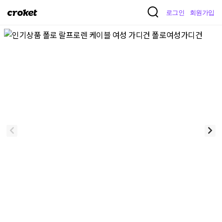
크
로그인
회원가입
로
켓