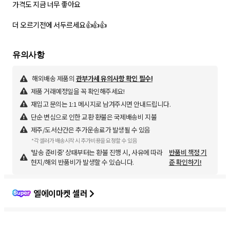
가격도 지금 너무 좋아요
더 오르기전에 서두르세요👍👍👍
해외배송 제품의
관부가세 유의사항 확인 필수!
제품 거래예정일을 꼭 확인해주세요!
재입고 문의는 1:1 메시지로 남겨주시면 안내드립니다.
단순 변심으로 인한 교환 환불은 국제배송비 지불
제주/도서산간은 추가운송료가 발생될 수 있음
*각 셀러가 배송시작 시 추가비용을 요청할 수 있음
'발송 준비중' 상태부터는 환불 진행 시, 사유에 따라
반품비 책정 기
현지/해외 반품비가 발생할 수 있습니다.
준 확인하기!
엘에이마켓 셀러