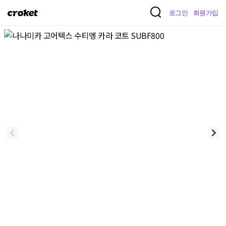
크
로그인
회원가입
로
켓