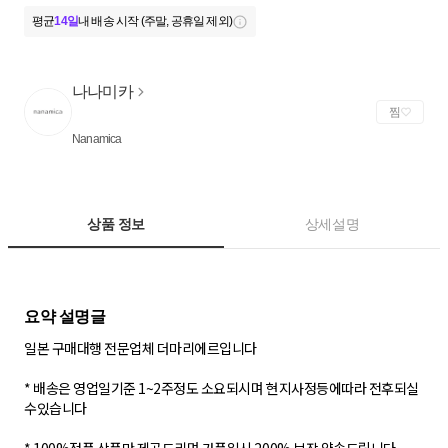
평균
14일
내 배송 시작 (주말, 공휴일 제외)
나나미카
찜
Nanamica
상품 정보
상세설명
일본 구매대행 전문업체 더마리에르입니다
* 배송은 영업일기준 1~2주정도 소요되시며 현지사정등에따라 전후되실
수있습니다