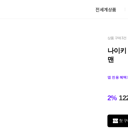
전세계상품
상품 구매 3건
나이키 
맨
앱 전용 혜택
2%
12
첫 구