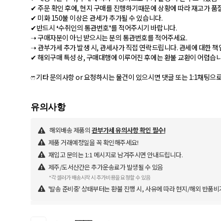
✔ 주문 확인 후에, 현지 구매를 진행하기때문에 상황에 따라 재고가 품
✔ 미화 150불 이상은 관세가 추가될 수 있습니다.
✔반드시 ❛수취인의 통관번호❜를 적어주시기 바랍니다.
➝ 구매자분이 아닌 받으시는 분의 통관번호를 적어주세요.
➝ 관부가세 추가 발생 시, 관세사가 직접 연락드립니다. 관세에 대한 
✔ 해외구매 특성 상, 구매대행에 이루어진 후에는 환불 교환이 어렵습니
ෆ⃛ 기타 문의사항 or 요청하시는 물건이 있으시면 댓글 또는 1:1채팅
해외배송 제품의
관부가세 유의사항 확인 필수!
제품 거래예정일을 꼭 확인해주세요!
재입고 문의는 1:1 메시지로 남겨주시면 안내드립니다.
제주/도서산간은 추가운송료가 발생될 수 있음
*각 셀러가 배송시작 시 추가비용을 요청할 수 있음
'발송 준비중' 상태부터는 환불 진행 시, 사유에 따라 현지/해외 반품비