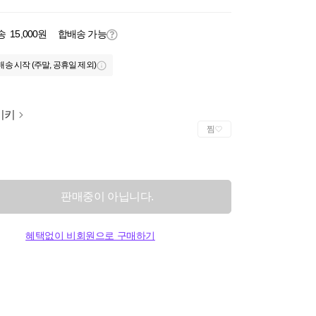
송
15,000원
합배송 가능
배송 시작 (주말, 공휴일 제외)
이키
찜
판매중이 아닙니다.
혜택없이 비회원으로 구매하기