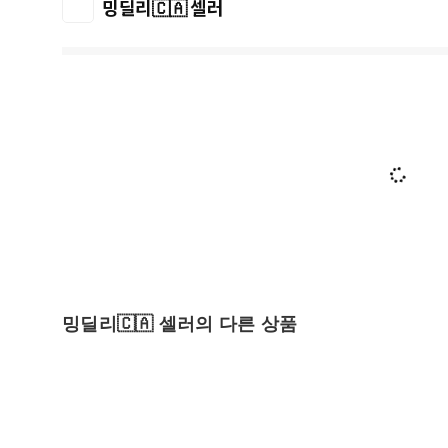
밍딜리🇨🇦 셀러
밍딜리🇨🇦 셀러의 다른 상품