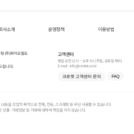
회사소개
운영정책
이용방법
스팅 (주)와이오엘오
고객센터
평일 오전 11시 ~ 오후 5시 (주말, 공휴일 제외)
E-mail : info@croket.co.kr
탁드립니다.
크로켓 고객센터 문의
FAQ
UI등을 상업적 목적으로 전재, 전송, 스크래핑 등 무단 사용할 수 없습니다.
 상품·거래정보 및 거래에 대하여 책임을 지지 않습니다.