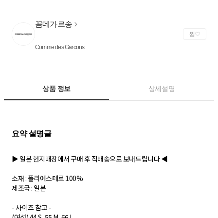
꼼데가르송
찜
Comme des Garcons
상품 정보
상세설명
▶ 일본 현지매장에서 구매 후 직배송으로 보내드립니다 ◀
소재 : 폴리에스테르 100%
제조국 : 일본
- 사이즈 참고 -
(여성) 44 S, 55 M, 66 L