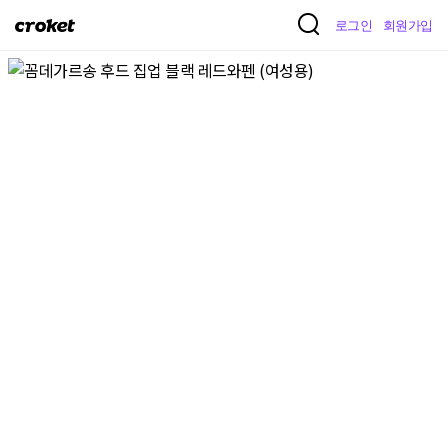
크
로그인
회원가입
로
켓