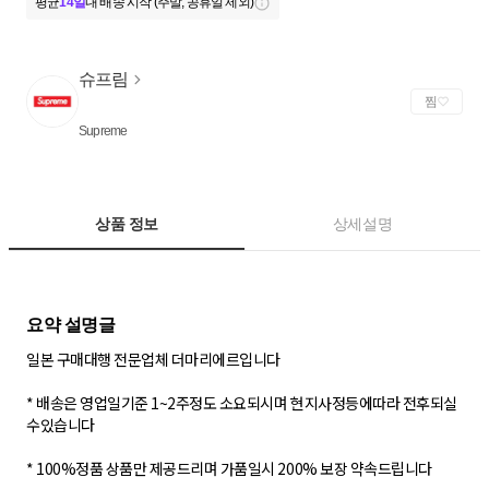
평균
14일
내 배송 시작 (주말, 공휴일 제외)
슈프림
찜
Supreme
상품 정보
상세설명
일본 구매대행 전문업체 더마리에르입니다
* 배송은 영업일기준 1~2주정도 소요되시며 현지사정등에따라 전후되실
수있습니다
* 100%정품 상품만 제공드리며 가품일시 200% 보장 약속드립니다