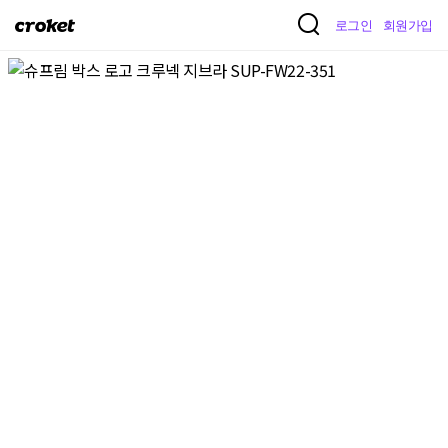
크
로그인
회원가입
로
켓