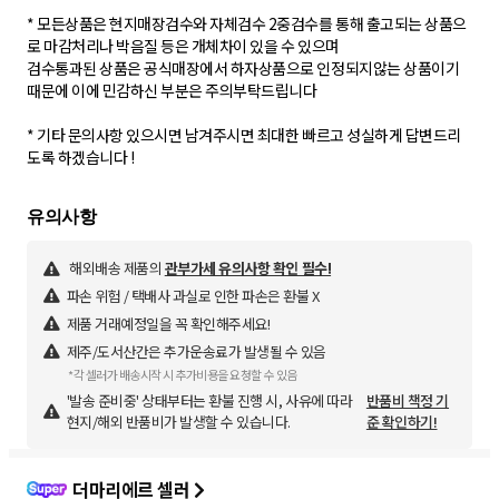
* 모든상품은 현지매장검수와 자체검수 2중검수를 통해 출고되는 상품으
로 마감처리나 박음질 등은 개체차이 있을 수 있으며
검수통과된 상품은 공식매장에서 하자상품으로 인정되지않는 상품이기
때문에 이에 민감하신 부분은 주의부탁드립니다
* 기타 문의사항 있으시면 남겨주시면 최대한 빠르고 성실하게 답변드리
도록 하겠습니다 !
해외배송 제품의
관부가세 유의사항 확인 필수!
파손 위험 / 택배사 과실로 인한 파손은 환불 X
제품 거래예정일을 꼭 확인해주세요!
제주/도서산간은 추가운송료가 발생될 수 있음
*각 셀러가 배송시작 시 추가비용을 요청할 수 있음
'발송 준비중' 상태부터는 환불 진행 시, 사유에 따라
반품비 책정 기
현지/해외 반품비가 발생할 수 있습니다.
준 확인하기!
더마리에르 셀러