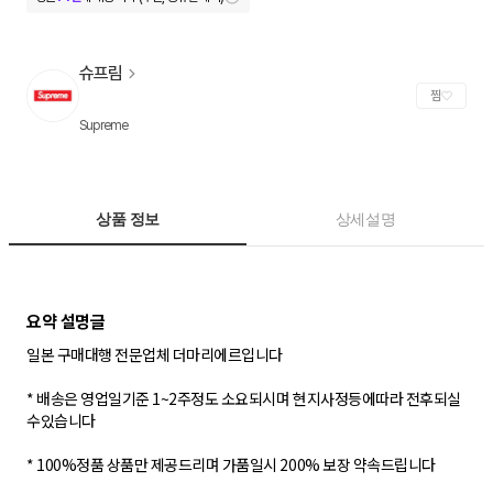
슈프림
찜
Supreme
상품 정보
상세설명
일본 구매대행 전문업체 더마리에르입니다
* 배송은 영업일기준 1~2주정도 소요되시며 현지사정등에따라 전후되실
수있습니다
* 100%정품 상품만 제공드리며 가품일시 200% 보장 약속드립니다