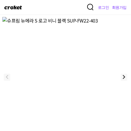
크
로그인
회원가입
로
켓