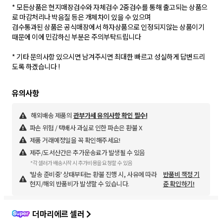
* 모든상품은 현지매장검수와 자체검수 2중검수를 통해 출고되는 상품으
로 마감처리나 박음질 등은 개체차이 있을 수 있으며
검수통과된 상품은 공식매장에서 하자상품으로 인정되지않는 상품이기
때문에 이에 민감하신 부분은 주의부탁드립니다
* 기타 문의사항 있으시면 남겨주시면 최대한 빠르고 성실하게 답변드리
도록 하겠습니다 !
해외배송 제품의
관부가세 유의사항 확인 필수!
파손 위험 / 택배사 과실로 인한 파손은 환불 X
제품 거래예정일을 꼭 확인해주세요!
제주/도서산간은 추가운송료가 발생될 수 있음
*각 셀러가 배송시작 시 추가비용을 요청할 수 있음
'발송 준비중' 상태부터는 환불 진행 시, 사유에 따라
반품비 책정 기
현지/해외 반품비가 발생할 수 있습니다.
준 확인하기!
더마리에르 셀러