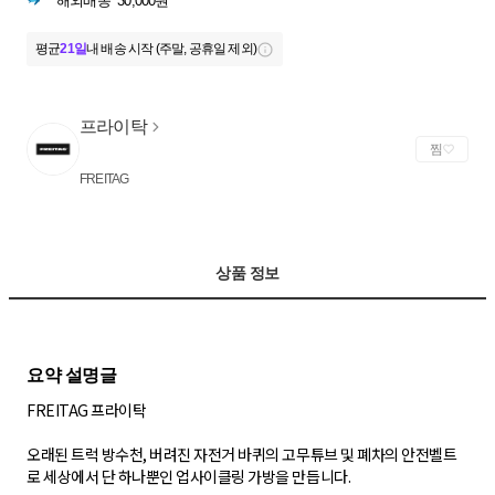
해외배송
30,000원
평균
21일
내 배송 시작 (주말, 공휴일 제외)
프라이탁
찜
FREITAG
상품 정보
FREITAG 프라이탁
오래된 트럭 방수천, 버려진 자전거 바퀴의 고무튜브 및 폐차의 안전벨트
로 세상에서 단 하나뿐인 업사이클링 가방을 만듭니다.