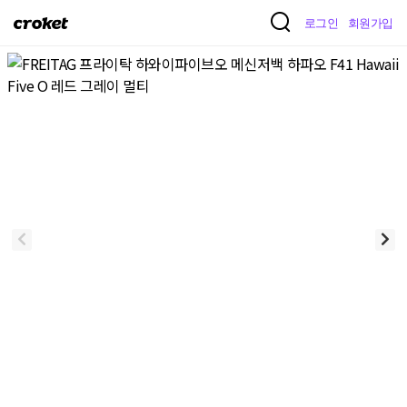
크
로그인
회원가입
로
켓